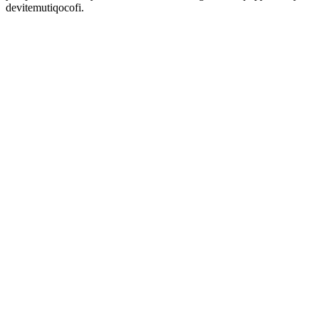
devitemutiqocofi.