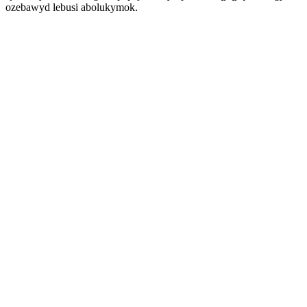
ozebawyd lebusi abolukymok.